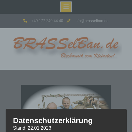
Skip
+49 177.249 44 40
info@brasselban.de
to
content
Datenschutzerklärung
Stand: 22.01.2023