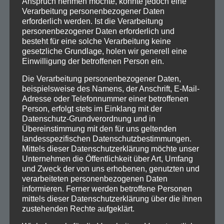
Anspruch nehmen möchte, könnte jedoch eine
Verarbeitung personenbezogener Daten
erforderlich werden. Ist die Verarbeitung
Böhmischer Traum
personenbezogener Daten erforderlich und
Europahymne
besteht für eine solche Verarbeitung keine
gesetzliche Grundlage, holen wir generell eine
Einwilligung der betroffenen Person ein.
Die Verarbeitung personenbezogener Daten,
beispielsweise des Namens, der Anschrift, E-Mail-
Adresse oder Telefonnummer einer betroffenen
Person, erfolgt stets im Einklang mit der
Datenschutz-Grundverordnung und in
Übereinstimmung mit den für uns geltenden
landesspezifischen Datenschutzbestimmungen.
Mittels dieser Datenschutzerklärung möchte unser
Unternehmen die Öffentlichkeit über Art, Umfang
und Zweck der von uns erhobenen, genutzten und
verarbeiteten personenbezogenen Daten
informieren. Ferner werden betroffene Personen
mittels dieser Datenschutzerklärung über die ihnen
BRASSelBan.de zu mieten
zustehenden Rechte aufgeklärt.