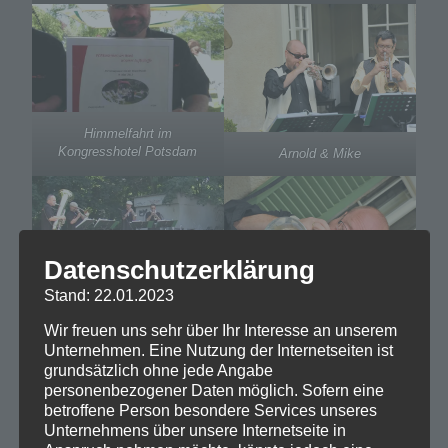
Himmelfahrt im
Kongresshotel Potsdam
Arnold & Mike
Datenschutzerklärung
Stand: 22.01.2023
Rosamunde
Gummi-Mambo
Wir freuen uns sehr über Ihr Interesse an unserem
Unternehmen. Eine Nutzung der Internetseiten ist
grundsätzlich ohne jede Angabe
personenbezogener Daten möglich. Sofern eine
betroffene Person besondere Services unseres
Unternehmens über unsere Internetseite in