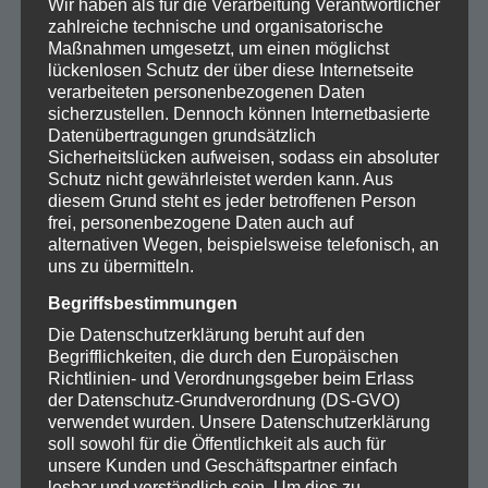
Wir haben als für die Verarbeitung Verantwortlicher
zahlreiche technische und organisatorische
Maßnahmen umgesetzt, um einen möglichst
lückenlosen Schutz der über diese Internetseite
verarbeiteten personenbezogenen Daten
sicherzustellen. Dennoch können Internetbasierte
Datenübertragungen grundsätzlich
Sicherheitslücken aufweisen, sodass ein absoluter
Schutz nicht gewährleistet werden kann. Aus
diesem Grund steht es jeder betroffenen Person
frei, personenbezogene Daten auch auf
alternativen Wegen, beispielsweise telefonisch, an
Weihnachtsmusik in der Corona-Zeit
uns zu übermitteln.
Begriffsbestimmungen
Die Datenschutzerklärung beruht auf den
Begrifflichkeiten, die durch den Europäischen
Richtlinien- und Verordnungsgeber beim Erlass
der Datenschutz-Grundverordnung (DS-GVO)
verwendet wurden. Unsere Datenschutzerklärung
soll sowohl für die Öffentlichkeit als auch für
unsere Kunden und Geschäftspartner einfach
lesbar und verständlich sein. Um dies zu